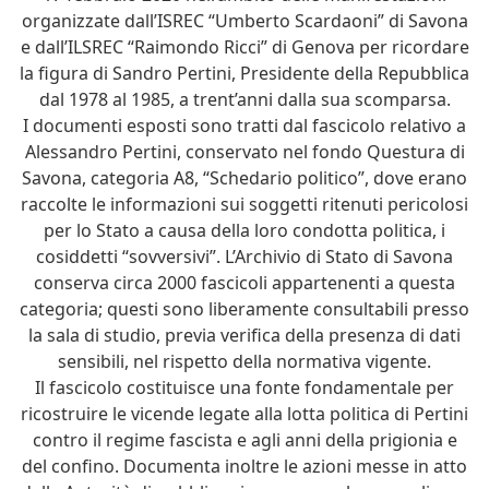
organizzate dall’ISREC “Umberto Scardaoni” di Savona
e dall’ILSREC “Raimondo Ricci” di Genova per ricordare
la figura di Sandro Pertini, Presidente della Repubblica
dal 1978 al 1985, a trent’anni dalla sua scomparsa.
I documenti esposti sono tratti dal fascicolo relativo a
Alessandro Pertini, conservato nel fondo Questura di
Savona, categoria A8, “Schedario politico”, dove erano
raccolte le informazioni sui soggetti ritenuti pericolosi
per lo Stato a causa della loro condotta politica, i
cosiddetti “sovversivi”. L’Archivio di Stato di Savona
conserva circa 2000 fascicoli appartenenti a questa
categoria; questi sono liberamente consultabili presso
la sala di studio, previa verifica della presenza di dati
sensibili, nel rispetto della normativa vigente.
Il fascicolo costituisce una fonte fondamentale per
ricostruire le vicende legate alla lotta politica di Pertini
contro il regime fascista e agli anni della prigionia e
del confino. Documenta inoltre le azioni messe in atto