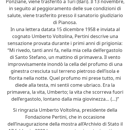
Ponziane, viene trasferito a Turi (Bari). Il 13 novembre,
in seguito al peggioramento delle sue condizioni di
salute, viene trasferito presso il sanatorio giudiziario
di Pianosa.
In una lettera datata 15 dicembre 1958 e inviata al
cognato Umberto Voltolina, Pertini descrive una
sensazione provata durante i primi anni di prigionia:
“Mi rivedo, tanti anni fa, nella mia cella dell’ergastolo
di Santo Stefano, un mattino di primavera. Il vento
improvvisamente inondò la cella del profumo di una
ginestra cresciuta sul terreno pietroso dell’isola e
fiorita nella notte. Quel profumo mi prese tutto, mi
diede alla testa, mi sentii come ubriaco. Era la
primavera, la vita, Umberto; la vita che scorreva fuori
dell’ergastolo, lontano dalla mia giovinezza… (…)”
Si ringrazia Umberto Voltolina, presidente della
Fondazione Pertini, che in occasione
dell’inaugurazione della mostra all’Archivio di Stato il