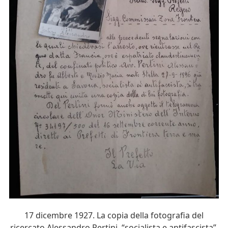
17 dicembre 1927. La copia della fotografia del
ricercato Alessandro Pertini, “socialista e antifascista”,