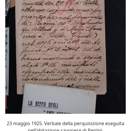
23 maggio 1925. Verbale della perquisizione eseguita
nell’abitazione savonese di Pertini.