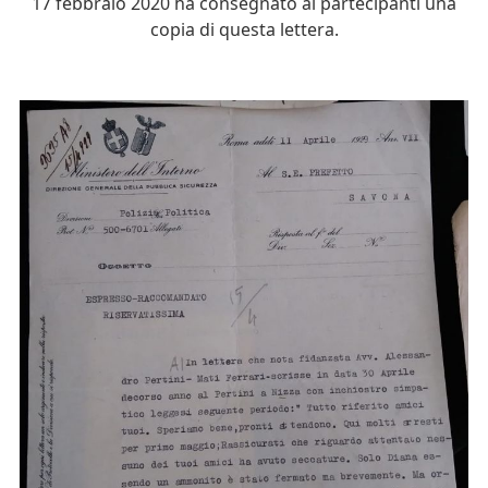
17 febbraio 2020 ha consegnato ai partecipanti una
copia di questa lettera.