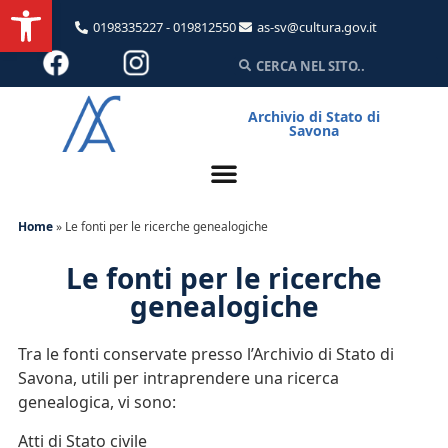
Apri la barra degli strumenti
0198335227 - 019812550
as-sv@cultura.gov.it
Archivio di Stato di
Savona
Home
»
Le fonti per le ricerche genealogiche
Le fonti per le ricerche
genealogiche
Tra le fonti conservate presso l’Archivio di Stato di
Savona, utili per intraprendere una ricerca
genealogica, vi sono:
Atti di Stato civile