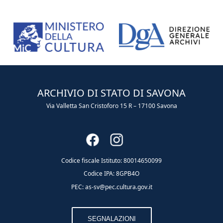
ARCHIVIO DI STATO DI SAVONA
Via Valletta San Cristoforo 15 R – 17100 Savona
Codice fiscale Istituto: 80014650099
Codice IPA: 8GPB4O
PEC: as-sv@pec.cultura.gov.it
SEGNALAZIONI