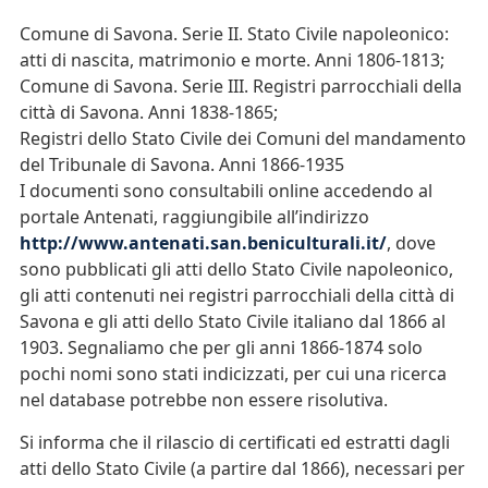
Comune di Savona. Serie II. Stato Civile napoleonico:
atti di nascita, matrimonio e morte. Anni 1806-1813;
Comune di Savona. Serie III. Registri parrocchiali della
città di Savona. Anni 1838-1865;
Registri dello Stato Civile dei Comuni del mandamento
del Tribunale di Savona. Anni 1866-1935
I documenti sono consultabili online accedendo al
portale Antenati, raggiungibile all’indirizzo
http://www.antenati.san.beniculturali.it/
, dove
sono pubblicati gli atti dello Stato Civile napoleonico,
gli atti contenuti nei registri parrocchiali della città di
Savona e gli atti dello Stato Civile italiano dal 1866 al
1903. Segnaliamo che per gli anni 1866-1874 solo
pochi nomi sono stati indicizzati, per cui una ricerca
nel database potrebbe non essere risolutiva.
Si informa che il rilascio di certificati ed estratti dagli
atti dello Stato Civile (a partire dal 1866), necessari per