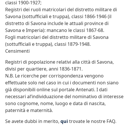
classi 1900-1927;
Registri dei ruoli matricolari del distretto militare di
Savona (sottufficiali e truppa), classi 1866-1946 (il
distretto di Savona include le attuali province di
Savona e Imperia): mancano le classi 1867-68.
Fogli matricolari del distretto militare di Savona
(sottufficiali e truppa), classi 1879-1948.
Censimenti
Registri di popolazione relativi alla città di Savona,
divisi per quartiere, anni 1836-1871.
N.B. Le ricerche per corrispondenza vengono
effettuate solo nel caso in cui i documenti non siano
già disponibili online sul portale Antenati. I dati
necessari al’individuazione del nominativo di interesse
sono cognome, nome, luogo e data di nascita,
paternità e maternità.
Se avete dubbi in merito,
qui
trovate le nostre FAQ.