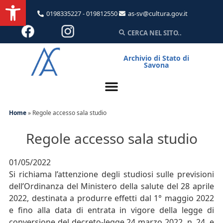
Apri la barra degli strumenti
0198335227 - 019812550
as-sv@cultura.gov.it
Archivio di Stato di
Savona
Home
»
Regole accesso sala studio
Regole accesso sala studio
01/05/2022
Si richiama l’attenzione degli studiosi sulle previsioni
dell’Ordinanza del Ministero della salute del 28 aprile
2022, destinata a produrre effetti dal 1° maggio 2022
e fino alla data di entrata in vigore della legge di
conversione del decreto-legge 24 marzo 2022, n. 24, e