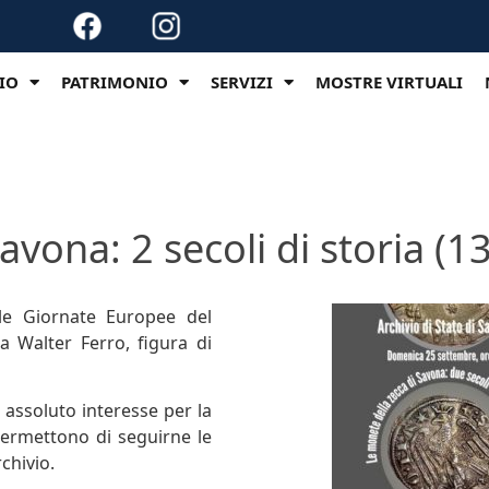
VIO
PATRIMONIO
SERVIZI
MOSTRE VIRTUALI
avona: 2 secoli di storia (
lle Giornate Europee del
 Walter Ferro, figura di
 assoluto interesse per la
 permettono di seguirne le
chivio.