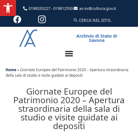
Apri la barra degli strumenti
0198335227 - 019812550
as-sv@cultura.gov.it
Archivio di Stato di
Savona
Home
»
Giornate Europee del Patrimonio 2020 – Apertura straordinaria
della sala di studio e visite guidate ai depositi
Giornate Europee del
Patrimonio 2020 – Apertura
straordinaria della sala di
studio e visite guidate ai
depositi