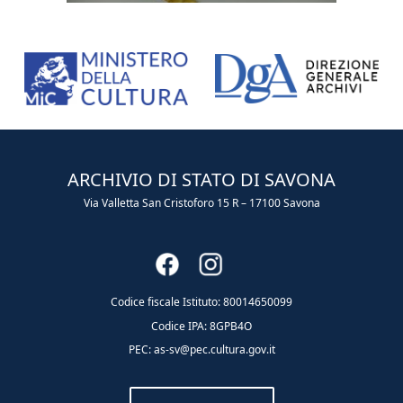
ARCHIVIO DI STATO DI SAVONA
Via Valletta San Cristoforo 15 R – 17100 Savona
Codice fiscale Istituto: 80014650099
Codice IPA: 8GPB4O
PEC: as-sv@pec.cultura.gov.it