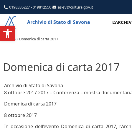
0198335227 - 019812550
as-sv@cultura.gov.it
Archivio di Stato di Savona
L’ARCHI
Apri la barra degli strumenti
Home
»
Domenica di carta 2017
Domenica di carta 2017
Archivio di Stato di Savona
8 ottobre 2017 2017 – Conferenza – mostra documentari
Domenica di carta 2017
8 ottobre 2017
In occasione dell’evento Domenica di carta 2017, l’Arch