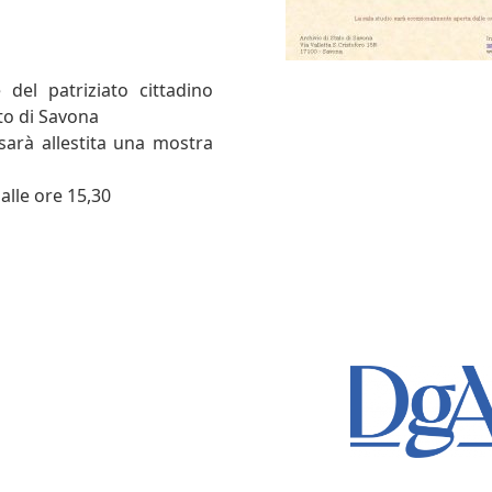
 del patriziato cittadino
ato di Savona
 sarà allestita una mostra
alle ore 15,30